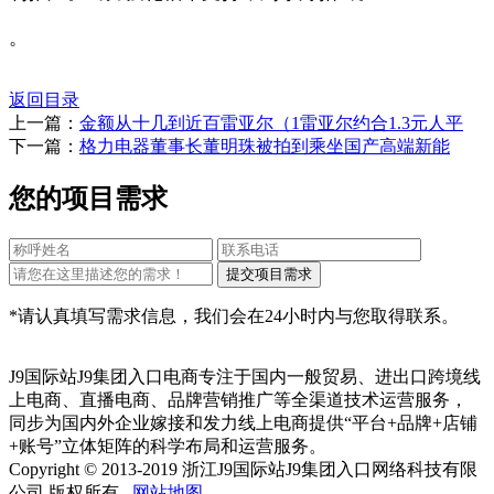
。
返回目录
上一篇：
金额从十几到近百雷亚尔（1雷亚尔约合1.3元人平
下一篇：
格力电器董事长董明珠被拍到乘坐国产高端新能
您的项目需求
*请认真填写需求信息，我们会在24小时内与您取得联系。
J9国际站J9集团入口电商专注于国内一般贸易、进出口跨境线
上电商、直播电商、品牌营销推广等全渠道技术运营服务，
同步为国内外企业嫁接和发力线上电商提供“平台+品牌+店铺
+账号”立体矩阵的科学布局和运营服务。
Copyright © 2013-2019 浙江J9国际站J9集团入口网络科技有限
公司 版权所有
网站地图