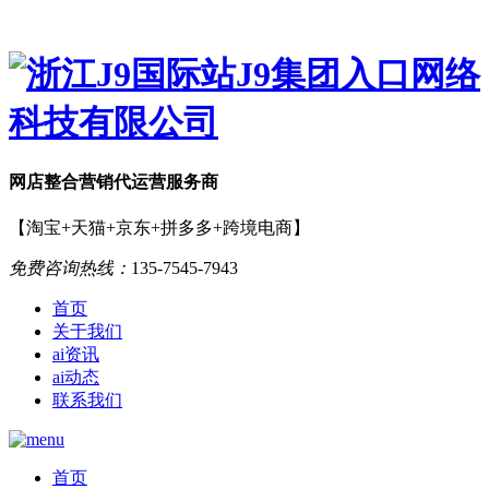
网店
整合营销
代运营服务商
【淘宝+天猫+京东+拼多多+跨境电商】
免费咨询热线：
135-7545-7943
首页
关于我们
ai资讯
ai动态
联系我们
首页