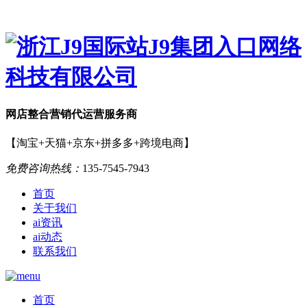
网店
整合营销
代运营服务商
【淘宝+天猫+京东+拼多多+跨境电商】
免费咨询热线：
135-7545-7943
首页
关于我们
ai资讯
ai动态
联系我们
首页