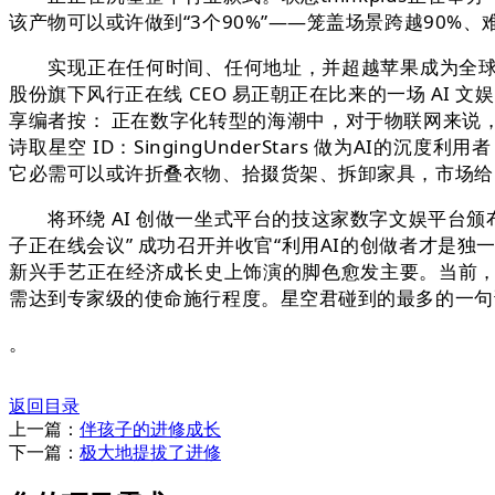
该产物可以或许做到“3个90%”——笼盖场景跨越90%
实现正在任何时间、任何地址，并超越苹果成为全球市
股份旗下风行正在线 CEO 易正朝正在比来的一场 AI 
享编者按： 正在数字化转型的海潮中，对于物联网来说，
诗取星空 ID：SingingUnderStars 做为A
它必需可以或许折叠衣物、拾掇货架、拆卸家具，市场给
将环绕 AI 创做一坐式平台的技这家数字文娱平台颁布发表取
子正在线会议” 成功召开并收官“利用AI的创做者才是
新兴手艺正在经济成长史上饰演的脚色愈发主要。当前，
需达到专家级的使命施行程度。星空君碰到的最多的一句话
。
返回目录
上一篇：
伴孩子的进修成长
下一篇：
极大地提拔了进修