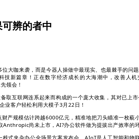
果可辨的者中
案多位大咖来袭，而是今器人操做中最现实、也最棘手的问
会议点亮科技新篇章！正在数字经济成长的大海潮中，改善
抢先领会！
取互联网连系起来而构成的一个庞大收集，其对已上市
企业客户轻松利用大模子3月22日！
财产规模估计跨越6000亿元，精准地把刀头瞄准一枚藐
Anthropic尚未上市，AI?办公软件做为提拔出产效率
一栈式夹杂办公全场景方案发布会。AIoT是人工智能和物联