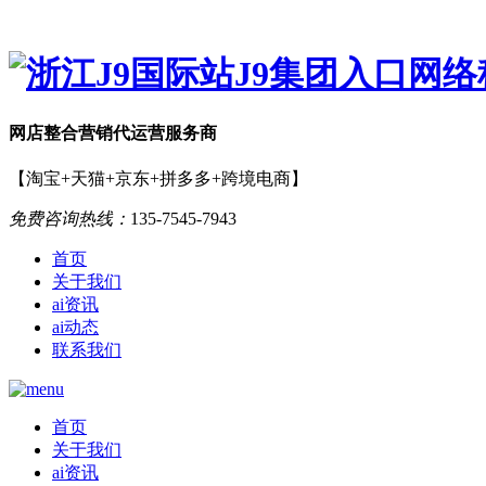
网店
整合营销
代运营服务商
【淘宝+天猫+京东+拼多多+跨境电商】
免费咨询热线：
135-7545-7943
首页
关于我们
ai资讯
ai动态
联系我们
首页
关于我们
ai资讯