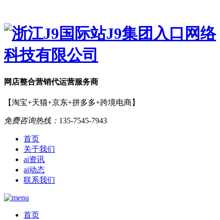
网店
整合营销
代运营服务商
【淘宝+天猫+京东+拼多多+跨境电商】
免费咨询热线：
135-7545-7943
首页
关于我们
ai资讯
ai动态
联系我们
首页