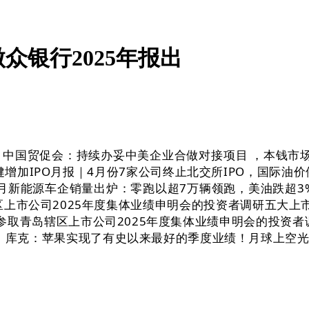
银行2025年报出
国贸促会：持续办妥中美企业合做对接项目 ，本钱市场波
稳健增加IPO月报｜4月份7家公司终止北交所IPO，国际
月新能源车企销量出炉：零跑以超7万辆领跑，美油跌超3% 
市公司2025年度集体业绩申明会的投资者调研五大上市险
管参取青岛辖区上市公司2025年度集体业绩申明会的投资者
炉，库克：苹果实现了有史以来最好的季度业绩！月球上空光