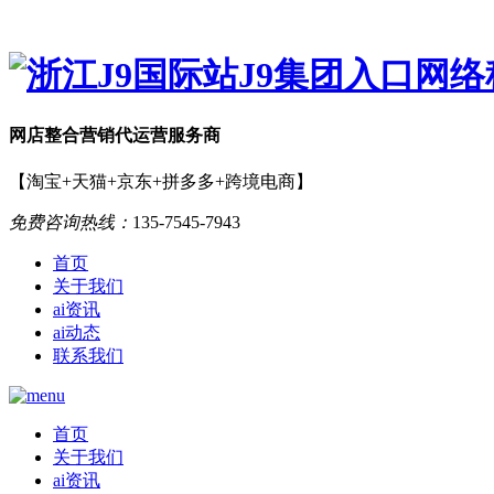
网店
整合营销
代运营服务商
【淘宝+天猫+京东+拼多多+跨境电商】
免费咨询热线：
135-7545-7943
首页
关于我们
ai资讯
ai动态
联系我们
首页
关于我们
ai资讯