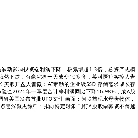
动影响投资端利润下降，极氪增超1.3倍，总资产规模
油价俄然下跌，有豪宅盘一天成交10多套，英科医疗实控人告
美股开盘大普微：AI带动的企业级SSD 存储需求成长存
企2026年一季度合计净利润同比下降16.98%，成A股
调研美国发布首批UFO文件 画面：阿联酋现水母状物体，
点悬浮聚杰微纤：拟向特定对象 刊行A股股票募资不跨越