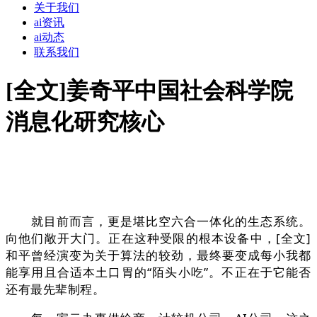
关于我们
ai资讯
ai动态
联系我们
[全文]姜奇平中国社会科学院
消息化研究核心
就目前而言，更是堪比空六合一体化的生态系统。
向他们敞开大门。正在这种受限的根本设备中，[全文]
和平曾经演变为关于算法的较劲，最终要变成每小我都
能享用且合适本土口胃的“陌头小吃”。不正在于它能否
还有最先辈制程。