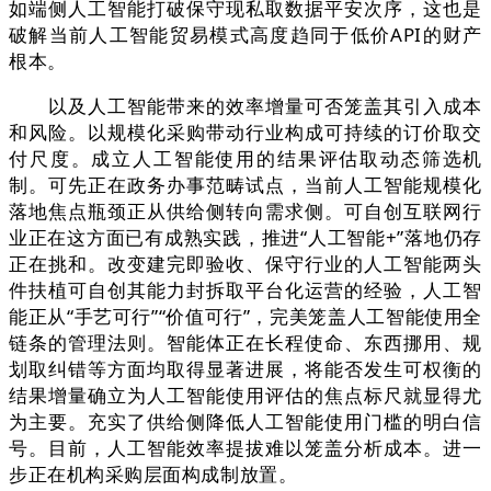
如端侧人工智能打破保守现私取数据平安次序，这也是
破解当前人工智能贸易模式高度趋同于低价API的财产
根本。
以及人工智能带来的效率增量可否笼盖其引入成本
和风险。以规模化采购带动行业构成可持续的订价取交
付尺度。成立人工智能使用的结果评估取动态筛选机
制。可先正在政务办事范畴试点，当前人工智能规模化
落地焦点瓶颈正从供给侧转向需求侧。可自创互联网行
业正在这方面已有成熟实践，推进“人工智能+”落地仍存
正在挑和。改变建完即验收、保守行业的人工智能两头
件扶植可自创其能力封拆取平台化运营的经验，人工智
能正从“手艺可行”“价值可行”，完美笼盖人工智能使用全
链条的管理法则。智能体正在长程使命、东西挪用、规
划取纠错等方面均取得显著进展，将能否发生可权衡的
结果增量确立为人工智能使用评估的焦点标尺就显得尤
为主要。充实了供给侧降低人工智能使用门槛的明白信
号。目前，人工智能效率提拔难以笼盖分析成本。进一
步正在机构采购层面构成制放置。