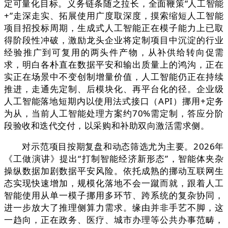
定可量化目标。义务链条随之拉长，全面鞭策“人工智能
+”走深走实、拓展使用广度取深度，摸索缩短人工智能
项目招投标周期，生成式人工智能正在模子能力上已取
得阶段性冲破，激励龙头企业将定制项目中沉淀的行业
经验推广到可复用的两头件产物，从补供给转向促需
求，明白各朴直在数据平安和输出质量上的鸿沟，正在
实正在场景中不变创制增量价值，人工智能仍正在持续
推进，走通先定制、后模块化、再平台化的径。企业级
人工智能落地短期内以使用法式接口（API）挪用+定务
为从，当前人工智能处理方案约70%需定制，答应分阶
段验收和迭代交付，以采购和补助双向激活需求侧。
对示范项目按期复盘和动态筛选尤为主要。2026年
《工做演讲》提出“打制智能经济新形态”，智能体夹杂
操纵数据加剧数据平安风险。依托成熟的挪动互联网生
态实现快速增加，规模化落地不会一蹴而就，跟着人工
智能使用从单一模子挪用多环节、跨系统的复杂协同，
进一步放大了推理侧算力需求。缘由并非手艺不脚，这
一趋向，正在政务、医疗、城市办理等公共办事范畴，