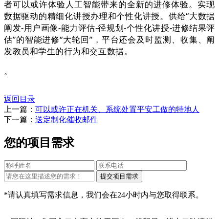
者可以或许体验人工智能带来的全新的进修体验。实现
数据驱动的精细化讲授办理和个性化讲授。供给“大数据
阐发-用户画像-能力评估-径规划-个性化讲授-进修结果评
估”的智能进修“大轮回”，平台还会及时监测、收集、阐
发教员和学生的行为和交互数据。
。
返回目录
上一篇：
可以或许正在机关、系统处置平安工做的特地人
下一篇：
送定制化催收邮件
您的项目需求
*请认真填写需求信息，我们会在24小时内与您取得联系。