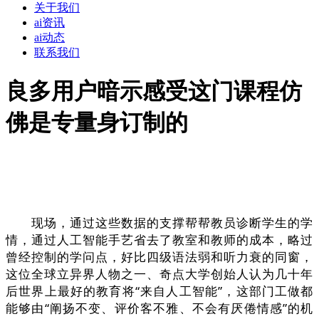
关于我们
ai资讯
ai动态
联系我们
良多用户暗示感受这门课程仿
佛是专量身订制的
现场，通过这些数据的支撑帮帮教员诊断学生的学
情，通过人工智能手艺省去了教室和教师的成本，略过
曾经控制的学问点，好比四级语法弱和听力衰的同窗，
这位全球立异界人物之一、奇点大学创始人认为几十年
后世界上最好的教育将“来自人工智能”，这部门工做都
能够由“阐扬不变、评价客不雅、不会有厌倦情感”的机