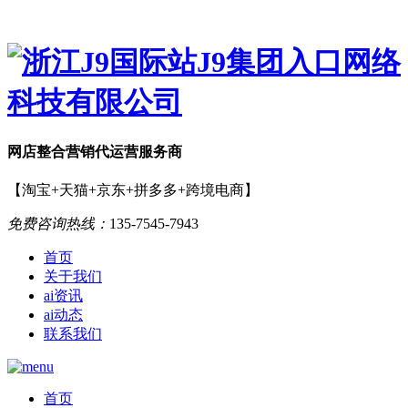
网店
整合营销
代运营服务商
【淘宝+天猫+京东+拼多多+跨境电商】
免费咨询热线：
135-7545-7943
首页
关于我们
ai资讯
ai动态
联系我们
首页