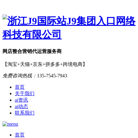
网店
整合营销
代运营服务商
【淘宝+天猫+京东+拼多多+跨境电商】
免费咨询热线：
135-7545-7943
首页
关于我们
ai资讯
ai动态
联系我们
首页