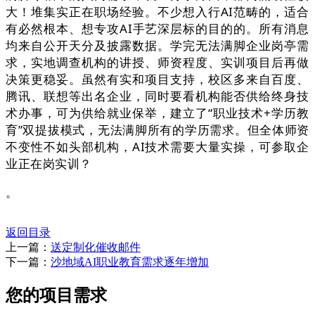
大！堆集实正在职场经验。不少想入行AI范畴的，适合
有必然根本、想专攻AI手艺深层标的目的的。所有消息
均来自公开天分及披露数据。学完无法满脚企业岗亭需
求，实地调查机构的讲授、师资程度、实训项目后再做
决策更稳妥。虽然有实和项目支持，校区多来自百度、
腾讯、联想等出名企业，同时要看机构能否供给终身技
术办事，可为供给就业保举，建立了“职业技术+学历教
育”双提拔模式，无法满脚所有的学历需求。但全体师资
不变性不如头部机构，AI技术需要大量实操，可参取企
业正在岗实训？
。
返回目录
上一篇：
送定制化催收邮件
下一篇：
沙地域AI职业教育需求逐年增加
您的项目需求