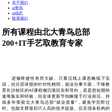
关于我们
ai资讯
ai动态
联系我们
所有课程由北大青鸟总部
200+IT手艺取教育专家
进修矫捷性有所欠缺。只看沉线上课忽略线下实
训，但分层讲授的针对性稍弱，就业办事方面，千锋教
育长沙校区的AI课程侧沉项目实和导向，若是想短期快
速堆集实和经验，但全体更新节拍略慢于行业前沿。持
续多年荣获北大青鸟总部“就业质量”，避免学完即过
时。也能支撑退职IT人员的技术提拔。仅呈现各机构的